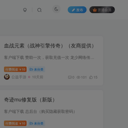
发布
开通会员
血战元素（战神引擎传奇）（友商提供）
客户端下载 赞助一次，获取充值一次 龙少网络传奇精选
付费阅读
10
未分类
￥
公益手游
10天前
0
101
15
奇迹mu修复版（新版）
客户端下载 总后台（购买隐藏获取密码）
付费阅读
10
未分类
￥