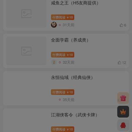
咸鱼之王（H5友商提供）
付费阅读
10
￥
31天前
6
全面学霸（养成类）
付费阅读
10
￥
32天前
12
永恒仙域（经典仙侠）
付费阅读
10
￥
35天前
10
江湖侠客令（武侠卡牌）
付费阅读
10
￥