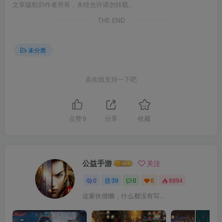
文章版权归作者所有，未经允许请勿转载。
THE END
未分类
喜欢就支持一下吧
点赞
9
分享
收藏
公益手游
关注
0
39
0
6
6994
这家伙很懒，什么都没有写...