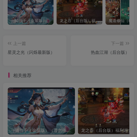
一骑当千（金屋版）（请勿传播宣传谢谢了，有点儿违禁）
龙之谷（后台版）福利超多
魔道修仙（砍树
上一篇
下一篇
星灵之光（闪烁最新版）
热血江湖（后台版）
相关推荐
一骑当千（金屋版）（请勿传播宣传谢谢了，有点儿违禁）
龙之谷（后台版）福利超多