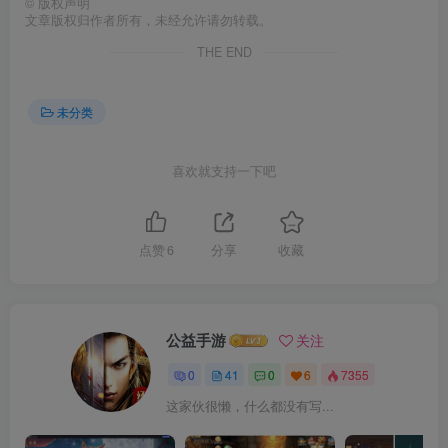
©
版权声明
文章版权归作者所有，未经允许请勿转载。
THE END
未分类
喜欢就支持一下吧
点赞
6
分享
收藏
公益手游
关注
0
41
0
6
7355
这家伙很懒，什么都没有写...