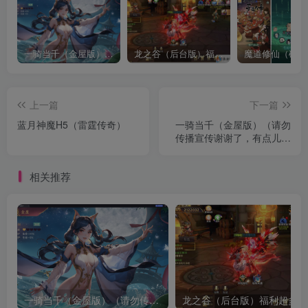
一骑当千（金屋版）（请勿传播宣传谢谢了，有点儿违禁）
龙之谷（后台版）福利超多
魔道修仙（砍树
上一篇
下一篇
蓝月神魔H5（雷霆传奇）
一骑当千（金屋版）（请勿
传播宣传谢谢了，有点儿违
禁）
相关推荐
一骑当千（金屋版）（请勿传播宣传谢谢了，有点儿违禁）
龙之谷（后台版）福利超多