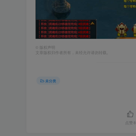
©
版权声明
文章版权归作者所有，未经允许请勿转载。
未分类
点赞
8