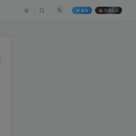
发布
开通会员