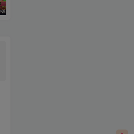
拉德）老游推荐
热血江湖（后台版）