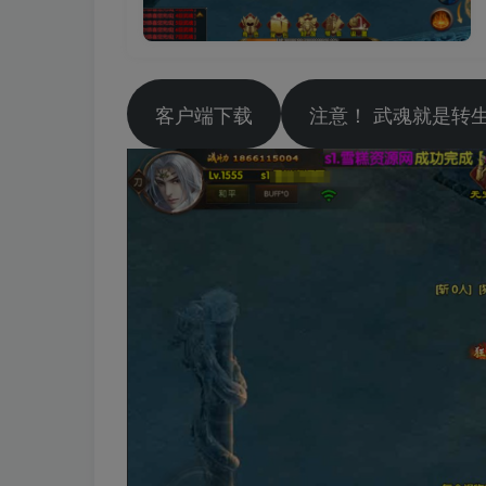
客户端下载
注意！ 武魂就是转