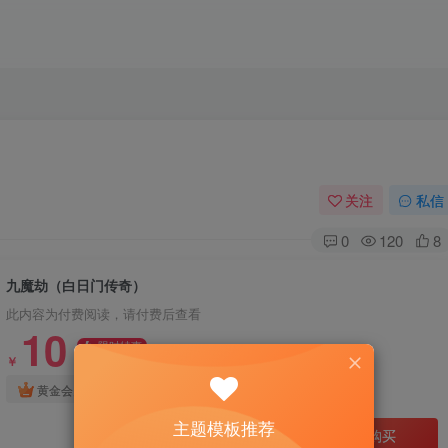
关注
私信
0
120
8
九魔劫（白日门传奇）
此内容为付费阅读，请付费后查看
10
限时特惠
30
￥
￥
免费
免费
黄金会员
钻石会员
主题模板推荐
立即购买