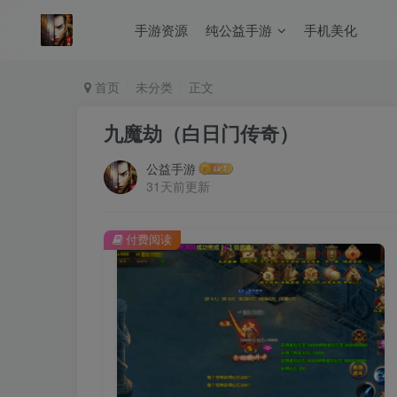
手游资源
纯公益手游
手机美化
首页
未分类
正文
九魔劫（白日门传奇）
公益手游
31天前更新
付费阅读