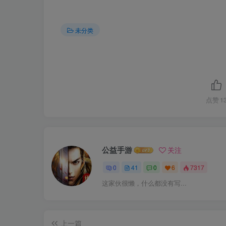
未分类
点赞
1
公益手游
关注
0
41
0
6
7317
这家伙很懒，什么都没有写...
上一篇