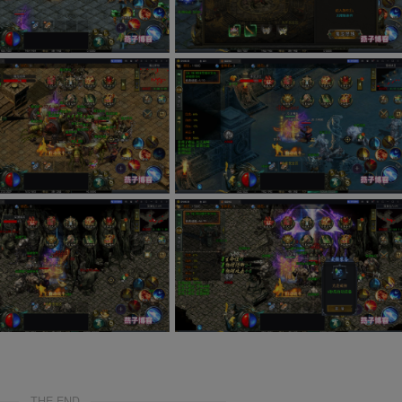
THE END