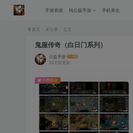
手游资源
纯公益手游
手机美化
首页
未分类
正文
鬼服传奇（白日门系列）
公益手游
33天前更新
付费阅读