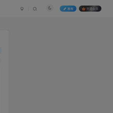
发布
开通会员