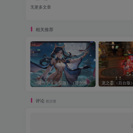
无更多文章
相关推荐
一骑当千（金屋版）（请勿传播宣传谢谢了，有点儿违禁）
龙之谷（后台版
评论
抢沙发