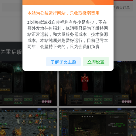
您当前未登录！建议登陆后购买，可保存购买订单
本站为公益运行网站，只收取微弱费用
zibll每款游戏自带福利有多少是多少，不在
额外发放任何福利，低消费只是为了维持网
站正常运转，和大量服务器成本，技术资源
成本。本站纯属兴趣爱好运行，目前已亏本
两年，会坚持下去的，只为会员们负责
晓并重启服务器，默认所有游戏只开一区
了解子比主题
立即设置