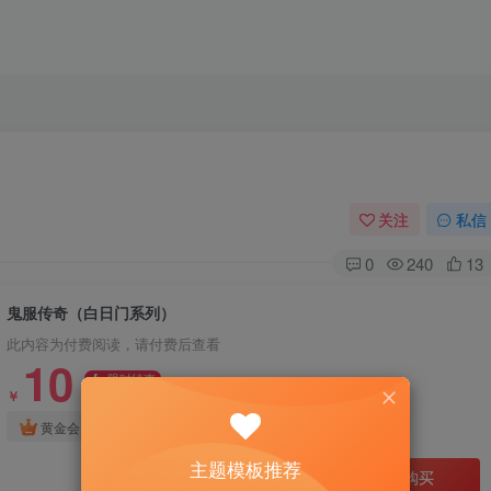
关注
私信
0
240
13
鬼服传奇（白日门系列）
此内容为付费阅读，请付费后查看
10
限时特惠
30
￥
￥
免费
免费
黄金会员
钻石会员
主题模板推荐
立即购买