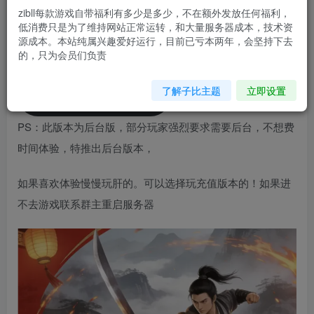
您当前未登录！建议登陆后购买，可保存购买订单
zibll每款游戏自带福利有多少是多少，不在额外发放任何福利，
低消费只是为了维持网站正常运转，和大量服务器成本，技术资
源成本。本站纯属兴趣爱好运行，目前已亏本两年，会坚持下去
客户端下载
玩家后台，需购买授权码
的，只为会员们负责
了解子比主题
立即设置
注册地址（必须注册）
PS：此版本为后台版，部分玩家强烈要求需要后台，不想费
时间体验，特推出后台版本，
如果喜欢体验慢慢玩肝的。可以选择玩充值版本的！如果进
不去游戏联系群主重启服务器