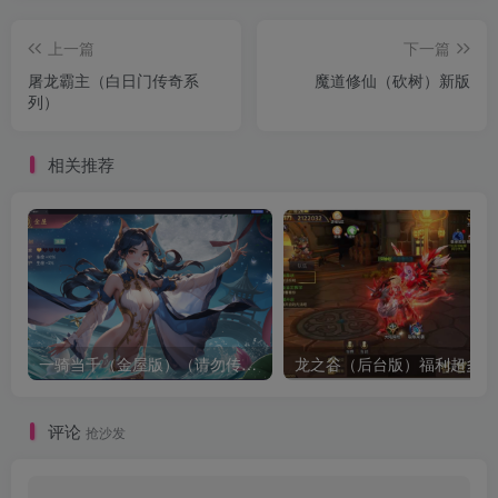
上一篇
下一篇
屠龙霸主（白日门传奇系
魔道修仙（砍树）新版
列）
相关推荐
一骑当千（金屋版）（请勿传播宣传谢谢了，有点儿违禁）
龙之谷（后台版）福利超多
评论
抢沙发