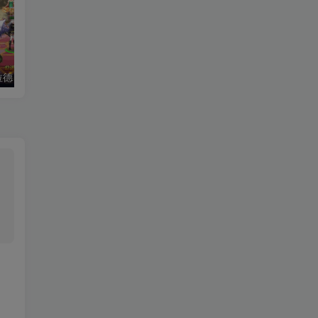
拉德）老游推荐
热血江湖（后台版）