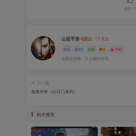
点赞
1
公益手游
关注
0
41
0
6
7361
这家伙很懒，什么都没有写...
上一篇
鬼服传奇（白日门系列）
相关推荐