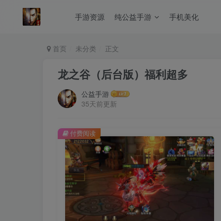
手游资源
纯公益手游
手机美化
首页
未分类
正文
龙之谷（后台版）福利超多
公益手游
35天前更新
付费阅读