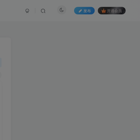
发布
开通会员