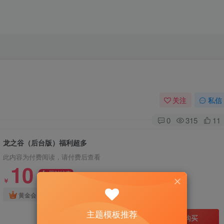
关注
私信
0
315
11
龙之谷（后台版）福利超多
此内容为付费阅读，请付费后查看
10
限时特惠
30
￥
￥
免费
免费
黄金会员
钻石会员
主题模板推荐
立即购买