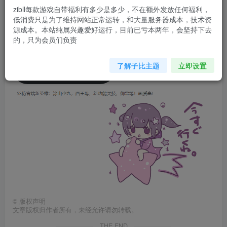
您当前未登录！建议登陆后购买，可保存购买订单
zibll每款游戏自带福利有多少是多少，不在额外发放任何福利，
低消费只是为了维持网站正常运转，和大量服务器成本，技术资
源成本。本站纯属兴趣爱好运行，目前已亏本两年，会坚持下去
客户端下载
游戏自带超多福利
的，只为会员们负责
了解子比主题
立即设置
进不去游戏联系重启
©
版权声明
文章版权归作者所有，未经允许请勿转载。
THE END