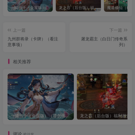
一骑当千（金屋版）（请勿传播宣传谢谢了，有点儿违禁）
龙之谷（后台版）福利超多
魔道修仙（砍树
上一篇
下一篇
九州群将录（卡牌）（看注
屠龙霸主（白日门传奇系
意事项）
列）
相关推荐
一骑当千（金屋版）（请勿传播宣传谢谢了，有点儿违禁）
龙之谷（后台版）福利超多
评论
抢沙发