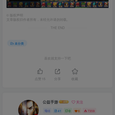
©
版权声明
文章版权归作者所有，未经允许请勿转载。
THE END
未分类
喜欢就支持一下吧
点赞
15
分享
收藏
公益手游
关注
0
41
0
6
7359