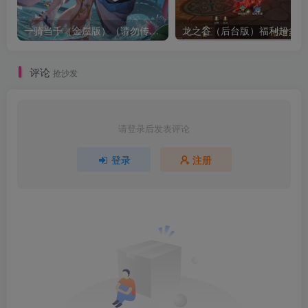
一骑当千（金屋版）（请勿传播宣传谢谢了，有点儿违禁）
龙之谷（后台版）福利超多
评论
抢沙发
请登录后发表评论
登录
注册