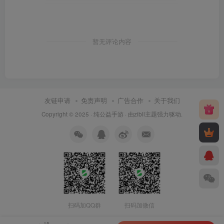
暂无评论内容
友链申请
免责声明
广告合作
关于我们
Copyright © 2025 ·
纯公益手游
· 由
zibll主题
强力驱动.
扫码加QQ群
扫码加微信
15