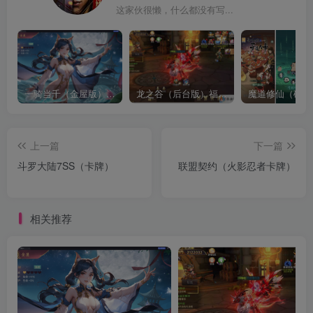
这家伙很懒，什么都没有写...
一骑当千（金屋版）（请勿传播宣传谢谢了，有点儿违禁）
龙之谷（后台版）福利超多
魔道修仙（砍树
上一篇
下一篇
斗罗大陆7SS（卡牌）
联盟契约（火影忍者卡牌）
相关推荐