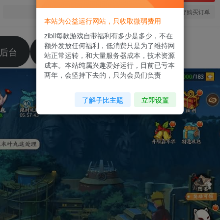
您当前未登录！建议登陆后购买，可保存购买订单
本站为公益运行网站，只收取微弱费用
zibll每款游戏自带福利有多少是多少，不在
额外发放任何福利，低消费只是为了维持网
后台
激活码领取（需购买获取口令）
站正常运转，和大量服务器成本，技术资源
成本。本站纯属兴趣爱好运行，目前已亏本
两年，会坚持下去的，只为会员们负责
了解子比主题
立即设置