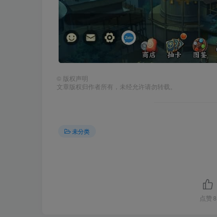
©
版权声明
文章版权归作者所有，未经允许请勿转载。
未分类
点赞
8