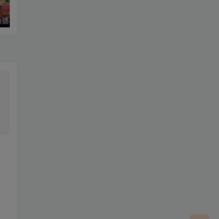
拉德）老游推荐
热血江湖（后台版）