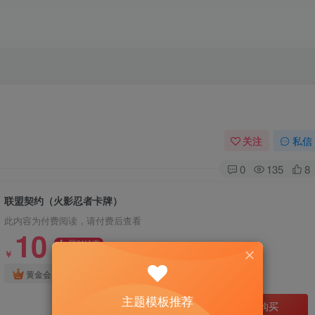
关注
私信
0
135
8
联盟契约（火影忍者卡牌）
此内容为付费阅读，请付费后查看
10
限时特惠
30
￥
￥
免费
免费
黄金会员
钻石会员
主题模板推荐
立即购买