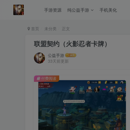
手游资源
纯公益手游
手机美化
首页
未分类
正文
联盟契约（火影忍者卡牌）
公益手游
33天前更新
付费阅读